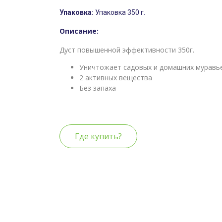
Упаковка 350 г.
Описание:
Дуст повышенной эффективности 350г.
Уничтожает садовых и домашних муравь
2 активных вещества
Без запаха
Где купить?