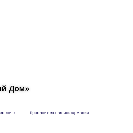
й Дом»‎
менению
Дополнительная информация