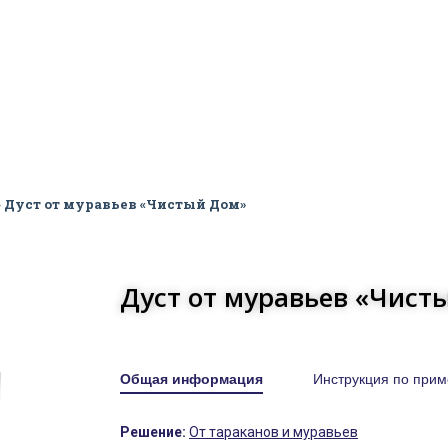
>
Дуст от муравьев «Чистый Дом»‎
Дуст от муравьев «Чисты
Общая информация
Инструкция по при
Решение:
От тараканов и муравьев