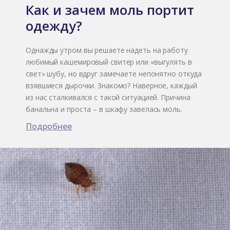
Как и зачем моль портит
одежду?
Однажды утром вы решаете надеть на работу
любимый кашемировый свитер или «выгулять в
свет» шубу, но вдруг замечаете непонятно откуда
взявшиеся дырочки. Знакомо? Наверное, каждый
из нас сталкивался с такой ситуацией. Причина
банальна и проста – в шкафу завелась моль.
Подробнее