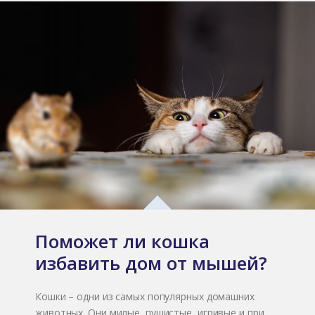
Поможет ли кошка
избавить дом от мышей?
Кошки – одни из самых популярных домашних
животных. Они милые, пушистые, игривые и при